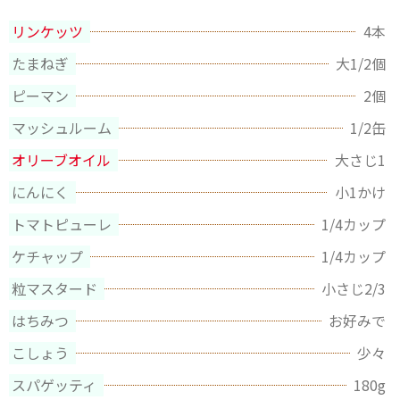
リンケッツ
4本
たまねぎ
大1/2個
ピーマン
2個
マッシュルーム
1/2缶
オリーブオイル
大さじ1
にんにく
小1かけ
トマトピューレ
1/4カップ
ケチャップ
1/4カップ
粒マスタード
小さじ2/3
はちみつ
お好みで
こしょう
少々
スパゲッティ
180g