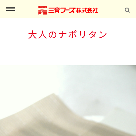
MENU
大人のナポリタン
インショップ
報
合わせ