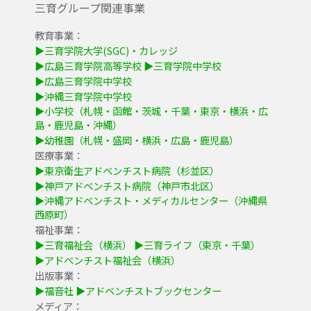
三育グループ関連事業
教育事業：
▶三育学院大学(SGC)・カレッジ
▶広島三育学院高等学校
▶三育学院中学校
▶広島三育学院中学校
▶沖縄三育学院中学校
▶小学校（札幌・函館・茨城・千葉・東京・横浜・広
島・鹿児島・沖縄）
▶幼稚園（札幌・盛岡・横浜・広島・鹿児島）
医療事業：
▶東京衛生アドベンチスト病院（杉並区）
▶神戸アドベンチスト病院（神戸市北区）
▶沖縄アドベンチスト・メディカルセンター（沖縄県
西原町）
福祉事業：
▶三育福祉会（横浜）
▶三育ライフ（東京・千葉）
▶アドベンチスト福祉会（横浜）
出版事業：
▶福音社
▶アドベンチストブックセンター
メディア：