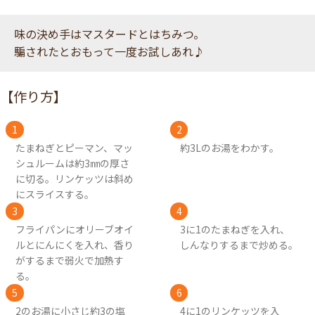
味の決め手はマスタードとはちみつ。
騙されたとおもって一度お試しあれ♪
【作り方】
たまねぎとピーマン、マッ
約3Lのお湯をわかす。
シュルームは約3㎜の厚さ
に切る。リンケッツは斜め
にスライスする。
フライパンにオリーブオイ
3に1のたまねぎを入れ、
ルとにんにくを入れ、香り
しんなりするまで炒める。
がするまで弱火で加熱す
る。
2のお湯に小さじ約3の塩
4に1のリンケッツを入