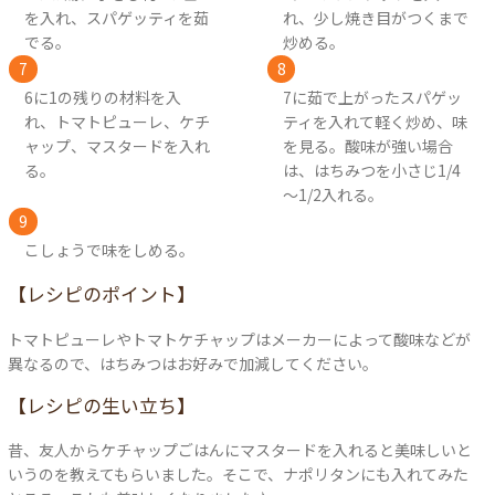
を入れ、スパゲッティを茹
れ、少し焼き目がつくまで
でる。
炒める。
6に1の残りの材料を入
7に茹で上がったスパゲッ
れ、トマトピューレ、ケチ
ティを入れて軽く炒め、味
ャップ、マスタードを入れ
を見る。酸味が強い場合
る。
は、はちみつを小さじ1/4
～1/2入れる。
こしょうで味をしめる。
【レシピのポイント】
トマトピューレやトマトケチャップはメーカーによって酸味などが
異なるので、はちみつはお好みで加減してください。
【レシピの生い立ち】
昔、友人からケチャップごはんにマスタードを入れると美味しいと
いうのを教えてもらいました。そこで、ナポリタンにも入れてみた