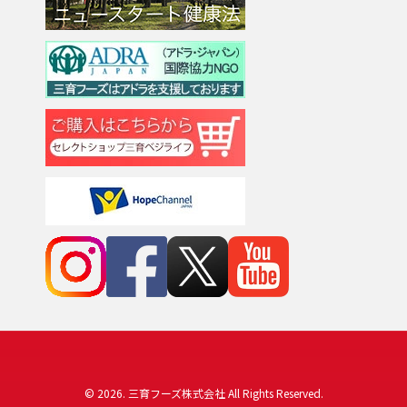
© 2026. 三育フーズ株式会社 All Rights Reserved.