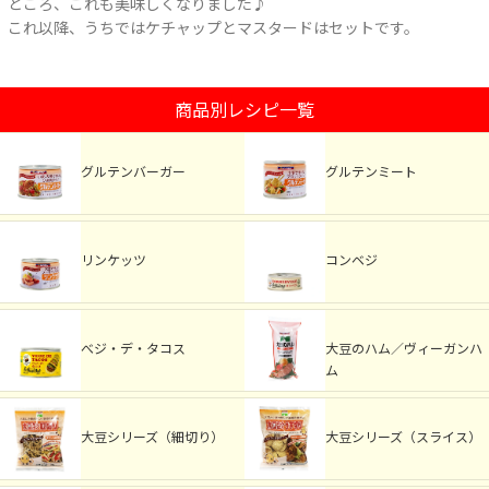
ところ、これも美味しくなりました♪
これ以降、うちではケチャップとマスタードはセットです。
商品別レシピ一覧
グルテンバーガー
グルテンミート
リンケッツ
コンベジ
べジ・デ・タコス
大豆のハム／ヴィーガンハ
ム
大豆シリーズ（細切り）
大豆シリーズ（スライス）