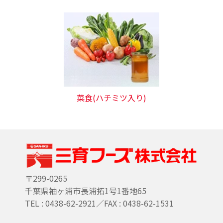
菜食(ハチミツ入り)
〒299-0265
千葉県袖ヶ浦市長浦拓1号1番地65
TEL : 0438-62-2921／FAX : 0438-62-1531