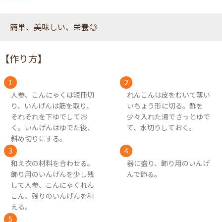
簡単、美味しい、栄養◎
【作り方】
人参、こんにゃくは短冊切
れんこんは皮をむいて薄い
り、いんげんは筋を取り、
いちょう形に切る。酢を
それぞれを下ゆでしてお
少々入れた湯でさっとゆで
く。いんげんはゆでた後、
て、水切りしておく。
斜め切りにする。
和え衣の材料を合わせる。
器に盛り、飾り用のいんげ
飾り用のいんげんを少し残
んで飾る。
して人参、こんにゃくれん
こん、残りのいんげんを和
える。