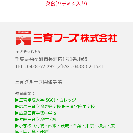
菜食(ハチミツ入り)
〒299-0265
千葉県袖ヶ浦市長浦拓1号1番地65
TEL : 0438-62-2921／FAX : 0438-62-1531
三育グループ関連事業
教育事業：
▶三育学院大学(SGC)・カレッジ
▶広島三育学院高等学校
▶三育学院中学校
▶広島三育学院中学校
▶沖縄三育学院中学校
▶小学校（札幌・函館・茨城・千葉・東京・横浜・広
島・鹿児島・沖縄）