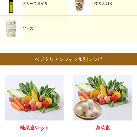
オリーブオイル
小麦たんぱく
ソース
ベジタリアンジャンル別レシピ
純菜食Vegan
卵菜食