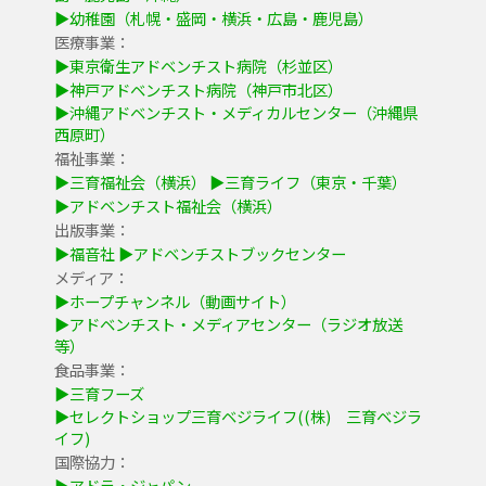
▶幼稚園（札幌・盛岡・横浜・広島・鹿児島）
医療事業：
▶東京衛生アドベンチスト病院（杉並区）
▶神戸アドベンチスト病院（神戸市北区）
▶沖縄アドベンチスト・メディカルセンター（沖縄県
西原町）
福祉事業：
▶三育福祉会（横浜）
▶三育ライフ（東京・千葉）
▶アドベンチスト福祉会（横浜）
出版事業：
▶福音社
▶アドベンチストブックセンター
メディア：
▶ホープチャンネル（動画サイト）
▶アドベンチスト・メディアセンター（ラジオ放送
等）
食品事業：
▶三育フーズ
▶セレクトショップ三育ベジライフ((株) 三育ベジラ
イフ)
国際協力：
▶アドラ・ジャパン