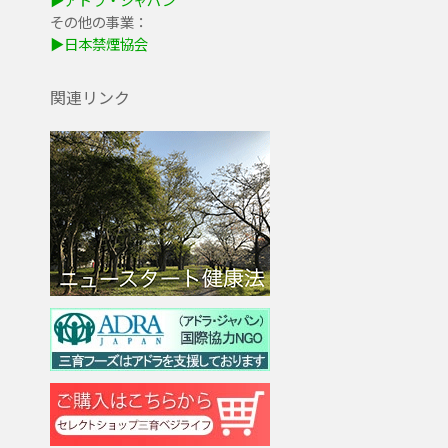
その他の事業：
▶日本禁煙協会
関連リンク