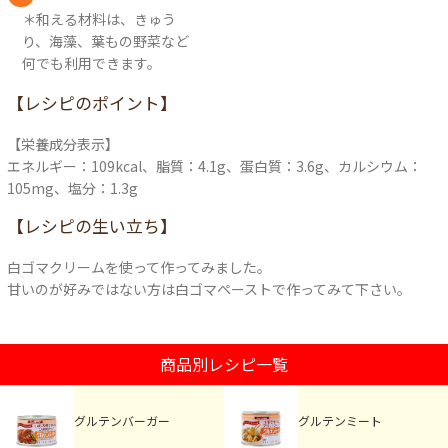
＊和える材料は、きゅう
り、海藻、葉もの野菜など
何でも利用できます。
【レシピのポイント】
【栄養成分表示】
エネルギー：109kcal、脂質：4.1g、蛋白質：3.6g、カルシウム：
105mg、塩分：1.3g
【レシピの生い立ち】
白ゴマクリームを使って作ってみました。
甘いのが好みではない方は白ゴマペーストで作ってみて下さい。
商品別レシピ一覧
グルテンバーガー
グルテンミート