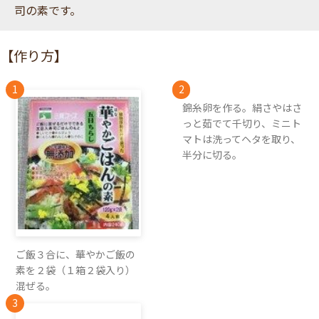
司の素です。
【作り方】
錦糸卵を作る。絹さやはさ
っと茹でて千切り、ミニト
マトは洗ってヘタを取り、
半分に切る。
ご飯３合に、華やかご飯の
素を２袋（１箱２袋入り）
混ぜる。