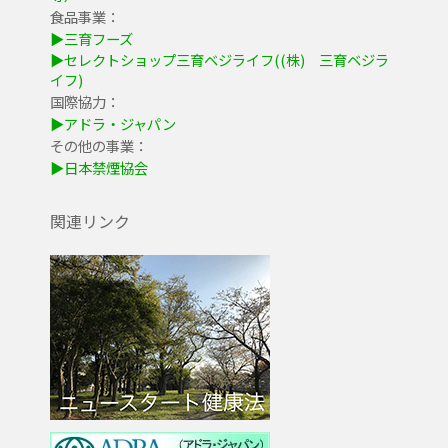
食品事業：
▶三育フーズ
▶セレクトショップ三育ベジライフ((株) 三育ベジラ
イフ)
国際協力：
▶アドラ・ジャパン
その他の事業：
▶日本禁煙協会
関連リンク