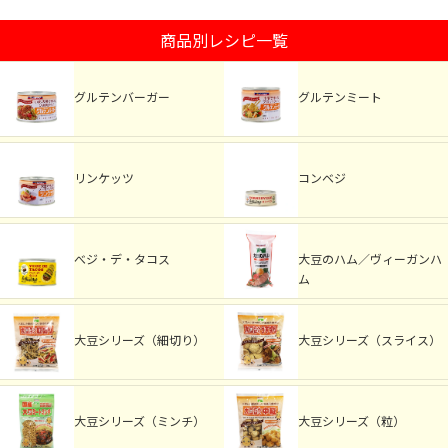
商品別レシピ一覧
グルテンバーガー
グルテンミート
リンケッツ
コンベジ
べジ・デ・タコス
大豆のハム／ヴィーガンハ
ム
大豆シリーズ（細切り）
大豆シリーズ（スライス）
大豆シリーズ（ミンチ）
大豆シリーズ（粒）