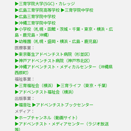
▶三育学院大学(SGC)・カレッジ
▶広島三育学院高等学校
▶三育学院中学校
▶広島三育学院中学校
▶沖縄三育学院中学校
▶小学校（札幌・函館・茨城・千葉・東京・横浜・広
島・鹿児島・沖縄）
▶幼稚園（札幌・盛岡・横浜・広島・鹿児島）
医療事業：
▶東京衛生アドベンチスト病院（杉並区）
▶神戸アドベンチスト病院（神戸市北区）
▶沖縄アドベンチスト・メディカルセンター（沖縄県
西原町）
福祉事業：
▶三育福祉会（横浜）
▶三育ライフ（東京・千葉）
▶アドベンチスト福祉会（横浜）
出版事業：
▶福音社
▶アドベンチストブックセンター
メディア：
▶ホープチャンネル（動画サイト）
▶アドベンチスト・メディアセンター（ラジオ放送
等）