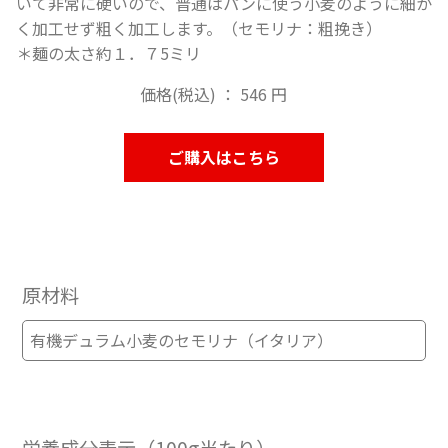
いて非常に硬いので、普通はパンに使う小麦のように細か
く加工せず粗く加工します。（セモリナ：粗挽き）
＊麺の太さ約１．７5ミリ
価格(税込) ： 546 円
ご購入はこちら
原材料
有機デュラム小麦のセモリナ（イタリア）