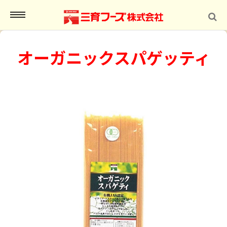
MENU
オーガニックスパゲッティ
インショップ
報
合わせ