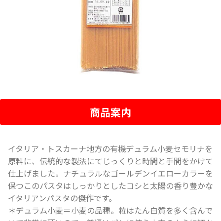
商品案内
イタリア・トスカーナ地方の有機デュラム小麦セモリナを
原料に、伝統的な製法にてじっくりと時間と手間をかけて
仕上げました。ナチュラルなゴールデンイエローカラーを
保つこのパスタはしっかりとしたコシと太陽の香り豊かな
イタリアンパスタの傑作です。
＊デュラム小麦＝小麦の品種。粒はたん白質を多く含んで