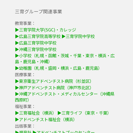
三育グループ関連事業
教育事業：
▶三育学院大学(SGC)・カレッジ
▶広島三育学院高等学校
▶三育学院中学校
▶広島三育学院中学校
▶沖縄三育学院中学校
▶小学校（札幌・函館・茨城・千葉・東京・横浜・広
島・鹿児島・沖縄）
▶幼稚園（札幌・盛岡・横浜・広島・鹿児島）
医療事業：
▶東京衛生アドベンチスト病院（杉並区）
▶神戸アドベンチスト病院（神戸市北区）
▶沖縄アドベンチスト・メディカルセンター（沖縄県
西原町）
福祉事業：
▶三育福祉会（横浜）
▶三育ライフ（東京・千葉）
▶アドベンチスト福祉会（横浜）
出版事業：
▶福音社
▶アドベンチストブックセンター