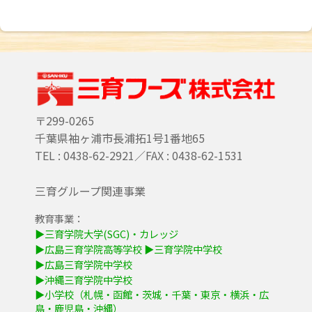
〒299-0265
千葉県袖ヶ浦市長浦拓1号1番地65
TEL : 0438-62-2921／FAX : 0438-62-1531
三育グループ関連事業
教育事業：
▶三育学院大学(SGC)・カレッジ
▶広島三育学院高等学校
▶三育学院中学校
▶広島三育学院中学校
▶沖縄三育学院中学校
▶小学校（札幌・函館・茨城・千葉・東京・横浜・広
島・鹿児島・沖縄）