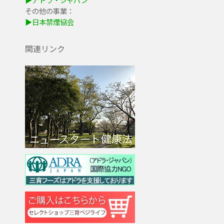
その他の事業：
▶日本禁煙協会
関連リンク