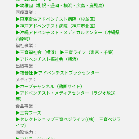
▶幼稚園（札幌・盛岡・横浜・広島・鹿児島）
医療事業：
▶東京衛生アドベンチスト病院（杉並区）
▶神戸アドベンチスト病院（神戸市北区）
▶沖縄アドベンチスト・メディカルセンター（沖縄県
西原町）
福祉事業：
▶三育福祉会（横浜）
▶三育ライフ（東京・千葉）
▶アドベンチスト福祉会（横浜）
出版事業：
▶福音社
▶アドベンチストブックセンター
メディア：
▶ホープチャンネル（動画サイト）
▶アドベンチスト・メディアセンター（ラジオ放送
等）
食品事業：
▶三育フーズ
▶セレクトショップ三育ベジライフ((株) 三育ベジラ
イフ)
国際協力：
▶アドラ・ジャパン