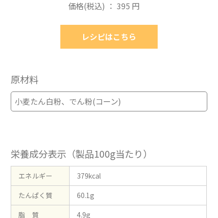
価格(税込) ： 395 円
レシピはこちら
原材料
小麦たん白粉、でん粉(コーン)
栄養成分表示（製品100g当たり）
エネルギー
379kcal
たんぱく質
60.1g
脂 質
4.9g